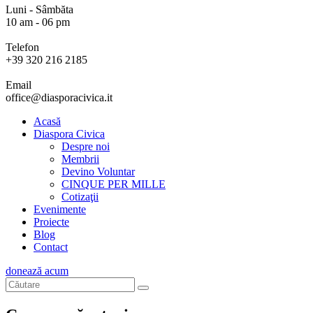
Luni - Sâmbăta
10 am - 06 pm
Telefon
+39 320 216 2185
Email
office@diasporacivica.it
Acasă
Diaspora Civica
Despre noi
Membrii
Devino Voluntar
CINQUE PER MILLE
Cotizaţii
Evenimente
Proiecte
Blog
Contact
donează acum